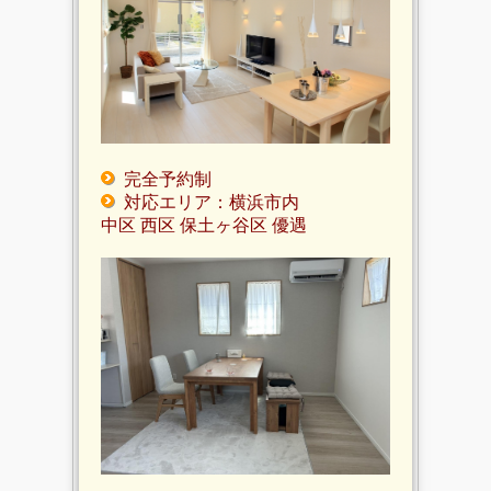
完全予約制
対応エリア：横浜市内
中区 西区 保土ヶ谷区 優遇