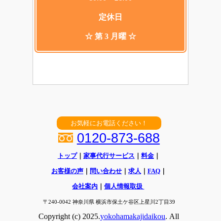
定休日
☆ 第 3 月曜 ☆
お気軽にお電話ください！
0120-873-688
トップ
｜
家事代行サービス
｜
料金
｜
お客様の声
｜
問い合わせ
｜
求人
｜
FAQ
｜
会社案内
｜
個人情報取扱
〒240-0042 神奈川県 横浜市保土ケ谷区上星川2丁目39
Copyright (c) 2025.
yokohamakajidaikou
. All