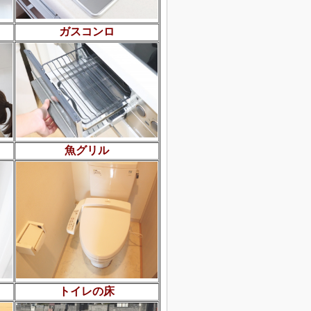
ガスコンロ
魚グリル
トイレの床