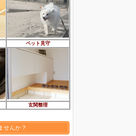
ペット見守
玄関整理
ませんか？