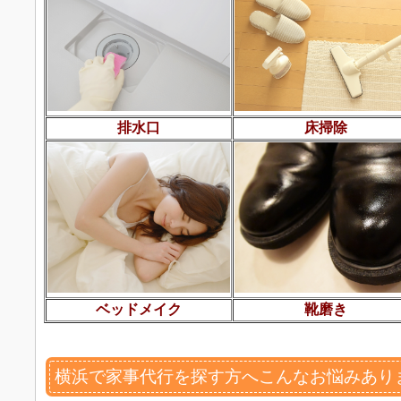
排水口
床掃除
ベッドメイク
靴磨き
横浜で家事代行を探す方へこんなお悩みあり