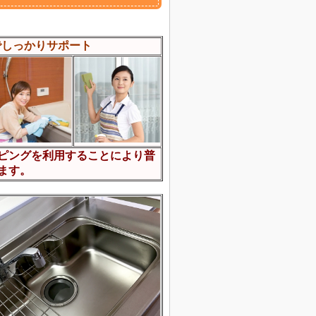
でしっかりサポート
ピングを利用することにより普
ます。