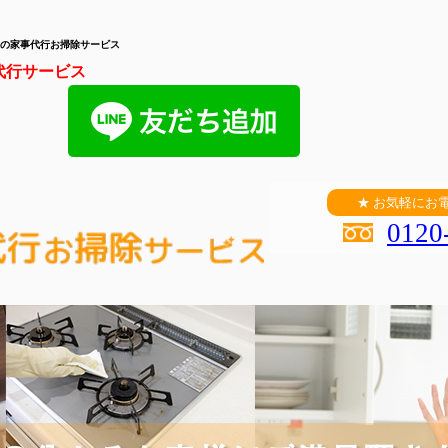
の家事代行お掃除サービス
代行サービス
★ お気軽にお
0120