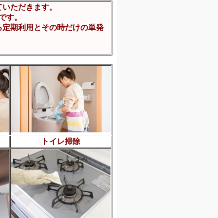
ていただきます。
です。
る定期利用とその時だけの
単発
トイレ掃除