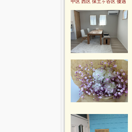
中区 西区 保土ヶ谷区 優遇