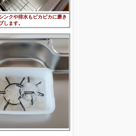
シンクや排水もピカピカに磨き
プします。