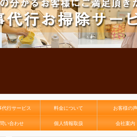
事代行サービス
料金について
お客様の
問い合わせ
個人情報取扱
会社案内