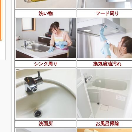
洗い物
フード周り
シンク周り
換気扇油汚れ
洗面所
お風呂掃除